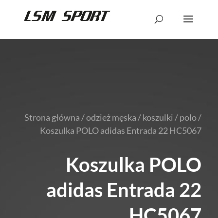
Strona główna
/
odzież męska
/
koszulki
/
polo
/
Koszulka POLO adidas Entrada 22 HC5067
Koszulka POLO
adidas Entrada 22
HC5067