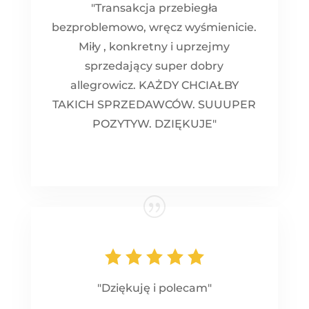
"Transakcja przebiegła
bezproblemowo, wręcz wyśmienicie.
Miły , konkretny i uprzejmy
sprzedający super dobry
allegrowicz. KAŻDY CHCIAŁBY
TAKICH SPRZEDAWCÓW. SUUUPER
POZYTYW. DZIĘKUJE"
"Dziękuję i polecam"