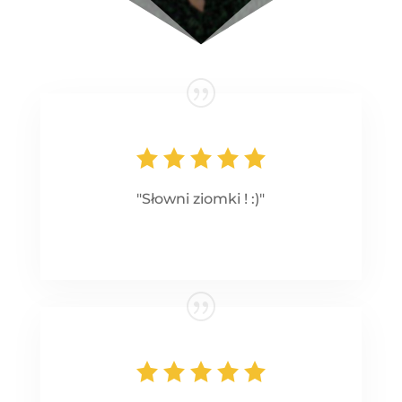
"Słowni ziomki ! :)"