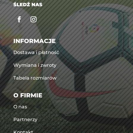
ŚLEDŹ NAS
INFORMACJE
Dostawa i płatność
Wymiana i zwroty
Tabela rozmiarów
O FIRMIE
O nas
Partnerzy
Kontakt