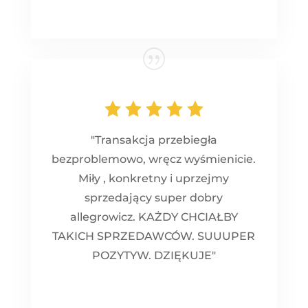
"Transakcja przebiegła
bezproblemowo, wręcz wyśmienicie.
Miły , konkretny i uprzejmy
sprzedający super dobry
allegrowicz. KAŻDY CHCIAŁBY
TAKICH SPRZEDAWCÓW. SUUUPER
POZYTYW. DZIĘKUJE"