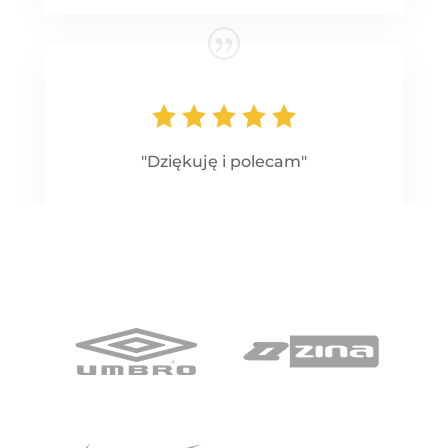
"Dziękuję i polecam"