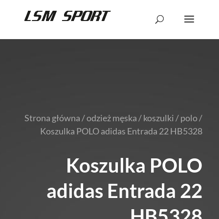
Strona główna
/
odzież męska
/
koszulki
/
polo
/
Koszulka POLO adidas Entrada 22 HB5328
Koszulka POLO
adidas Entrada 22
HB5328