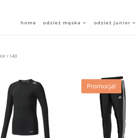
home
odzież męska
odzież junior
ior / 140
Promocja!