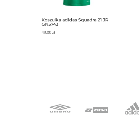
Koszulka adidas Squadra 21 JR
GN5743
49,00
zł