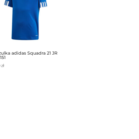
ulka adidas Squadra 21 JR
151
0
zł