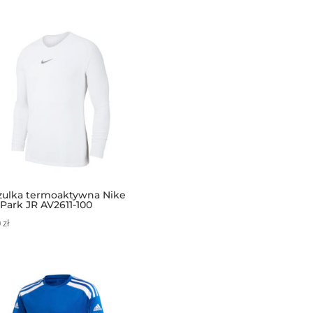
zulka termoaktywna Nike
Park JR AV2611-100
0
zł