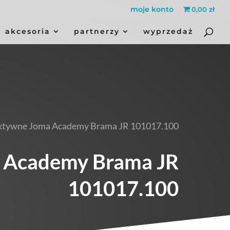
moje konto
0,00 zł
akcesoria
partnerzy
wyprzedaż
aktywne Joma Academy Brama JR 101017.100
 Academy Brama JR
101017.100