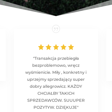
"Transakcja przebiegła
bezproblemowo, wręcz
wyśmienicie. Miły , konkretny i
uprzejmy sprzedający super
dobry allegrowicz. KAŻDY
CHCIAŁBY TAKICH
SPRZEDAWCÓW. SUUUPER
POZYTYW. DZIĘKUJE"