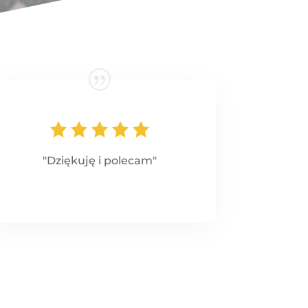
"Dziękuję i polecam"