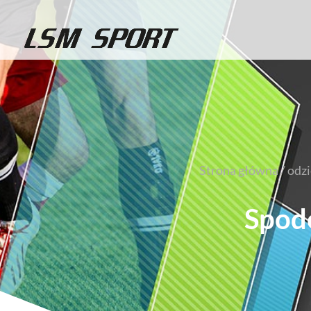
Strona główna
/
odzi
Spod