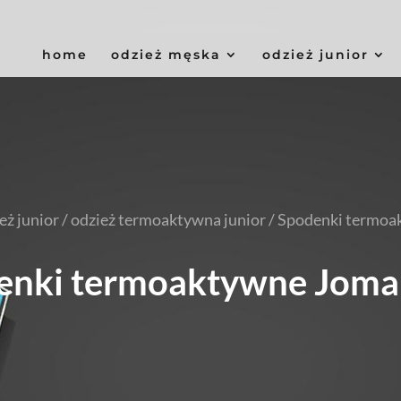
home
odzież męska
odzież junior
eż junior
/
odzież termoaktywna junior
/ Spodenki termo
enki termoaktywne Joma