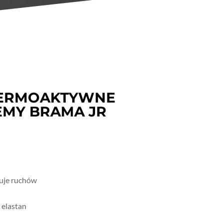
TERMOAKTYWNE
MY BRAMA JR
uje ruchów
 elastan