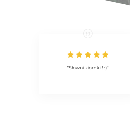
"Słowni ziomki ! :)"