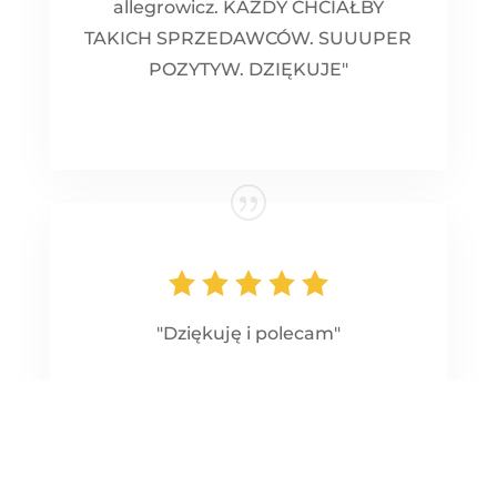
allegrowicz. KAŻDY CHCIAŁBY
TAKICH SPRZEDAWCÓW. SUUUPER
POZYTYW. DZIĘKUJE"
"Dziękuję i polecam"