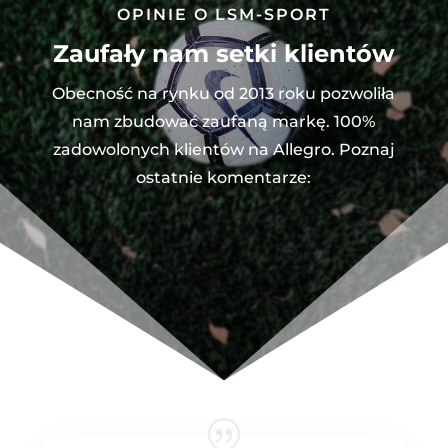
OPINIE O LSM-SPORT
Zaufały nam setki klientów
Obecność na rynku od 2013 roku pozwoliła
nam zbudować zaufaną markę. 100%
zadowolonych klientów na Allegro. Poznaj
ostatnie komentarze: