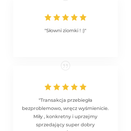
"Słowni ziomki ! :)"
"Transakcja przebiegła
bezproblemowo, wręcz wyśmienicie.
Miły , konkretny i uprzejmy
sprzedający super dobry