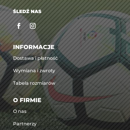
ŚLEDŹ NAS
INFORMACJE
Dostawa i płatność
Wymiana i zwroty
Tabela rozmiarów
O FIRMIE
O nas
Partnerzy