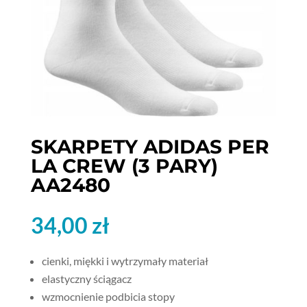
SKARPETY ADIDAS PER
LA CREW (3 PARY)
AA2480
34,00
zł
cienki, miękki i wytrzymały materiał
elastyczny ściągacz
wzmocnienie podbicia stopy