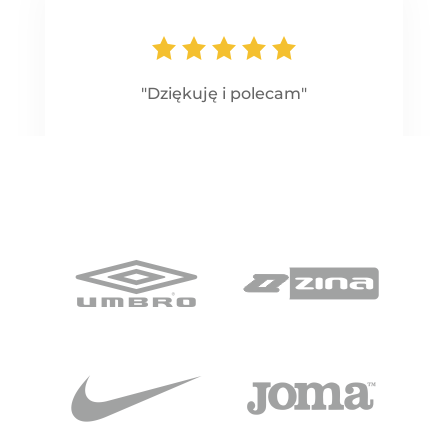
"Dziękuję i polecam"