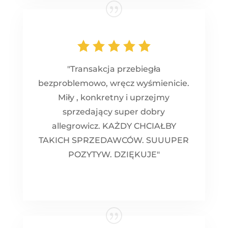
"Transakcja przebiegła
bezproblemowo, wręcz wyśmienicie.
Miły , konkretny i uprzejmy
sprzedający super dobry
allegrowicz. KAŻDY CHCIAŁBY
TAKICH SPRZEDAWCÓW. SUUUPER
POZYTYW. DZIĘKUJE"