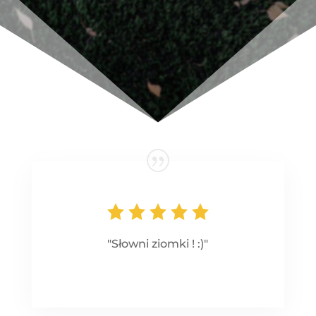
"Słowni ziomki ! :)"