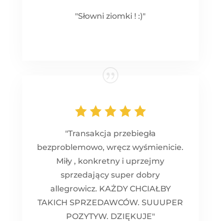
"Słowni ziomki ! :)"
"Transakcja przebiegła
bezproblemowo, wręcz wyśmienicie.
Miły , konkretny i uprzejmy
sprzedający super dobry
allegrowicz. KAŻDY CHCIAŁBY
TAKICH SPRZEDAWCÓW. SUUUPER
POZYTYW. DZIĘKUJE"