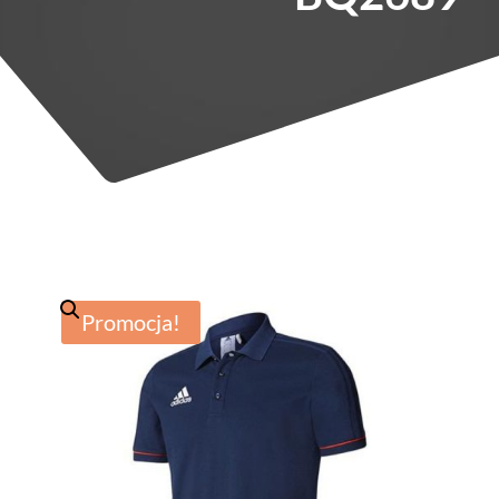
Promocja!