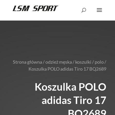
Strona główna
/
odzież męska
/
koszulki
/
polo
/
Koszulka POLO adidas Tiro 17 BQ2689
Koszulka POLO
adidas Tiro 17
BQ2689