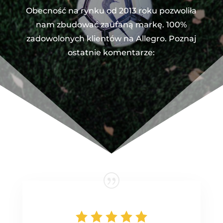
Obecność na rynku od 2013 roku pozwoliła
nam zbudować zaufaną markę. 100%
zadowolonych klientów na Allegro. Poznaj
ostatnie komentarze: