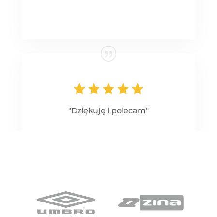
"Dziękuję i polecam"