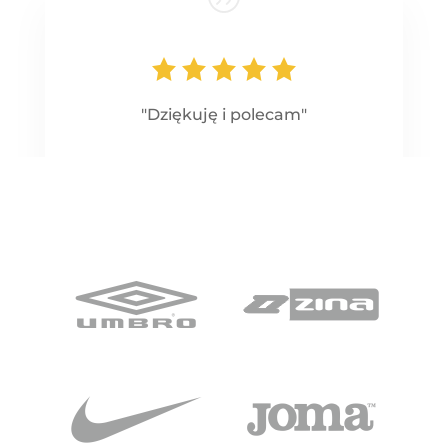
"Dziękuję i polecam"