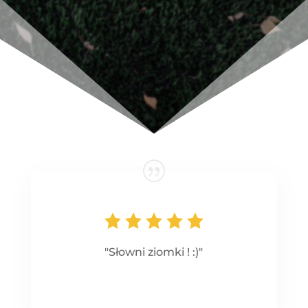
"Słowni ziomki ! :)"