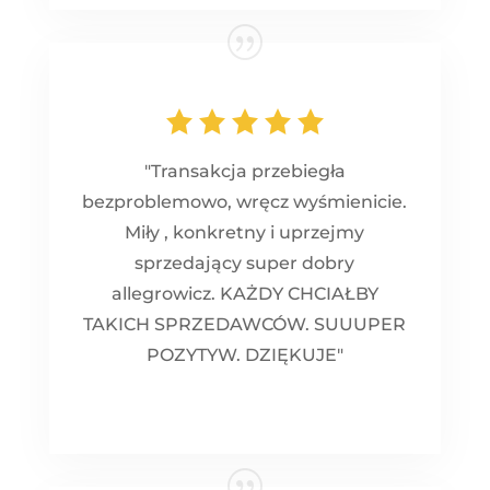
"Transakcja przebiegła
bezproblemowo, wręcz wyśmienicie.
Miły , konkretny i uprzejmy
sprzedający super dobry
allegrowicz. KAŻDY CHCIAŁBY
TAKICH SPRZEDAWCÓW. SUUUPER
POZYTYW. DZIĘKUJE"