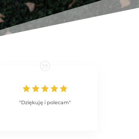
"Dziękuję i polecam"