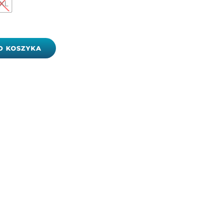
XL
O KOSZYKA