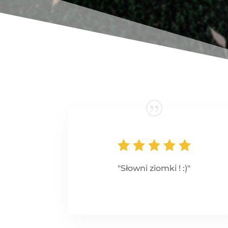
"Słowni ziomki ! :)"