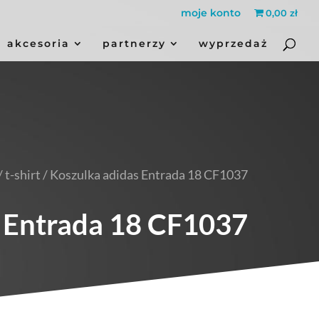
moje konto
0,00 zł
akcesoria
partnerzy
wyprzedaż
/
t-shirt
/ Koszulka adidas Entrada 18 CF1037
 Entrada 18 CF1037