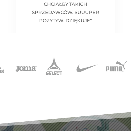
CHCIAŁBY TAKICH
SPRZEDAWCÓW. SUUUPER
POZYTYW. DZIĘKUJE"