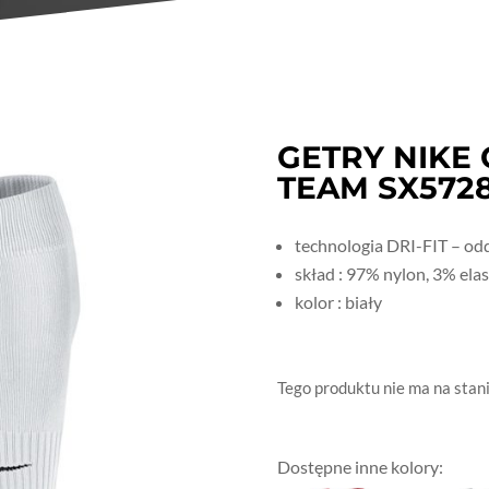
GETRY NIKE 
TEAM SX5728
technologia DRI-FIT – od
skład : 97% nylon, 3% ela
kolor : biały
Tego produktu nie ma na stanie