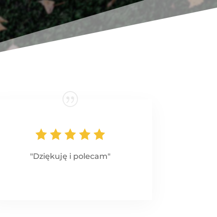
"Dziękuję i polecam"