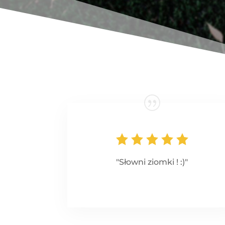
"Słowni ziomki ! :)"