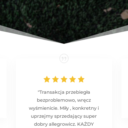
"Transakcja przebiegła
bezproblemowo, wręcz
wyśmienicie. Miły , konkretny i
uprzejmy sprzedający super
dobry allegrowicz. KAŻDY