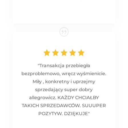
"Transakcja przebiegła
bezproblemowo, wręcz wyśmienicie.
Miły , konkretny i uprzejmy
sprzedający super dobry
allegrowicz. KAŻDY CHCIAŁBY
TAKICH SPRZEDAWCÓW. SUUUPER
POZYTYW. DZIĘKUJE"