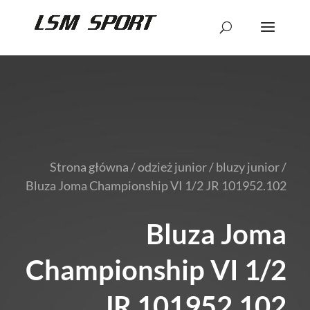
Strona główna
/
odzież junior
/
bluzy junior
/
Bluza Joma Championship VI 1/2 JR 101952.102
Bluza Joma
Championship VI 1/2
JR 101952.102