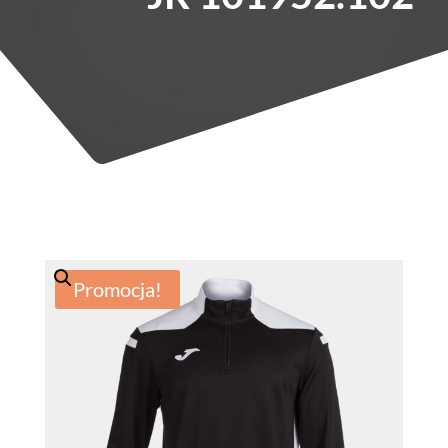
Promocja!