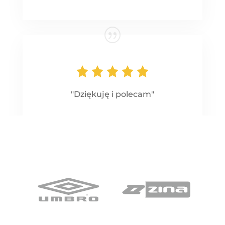
"Dziękuję i polecam"