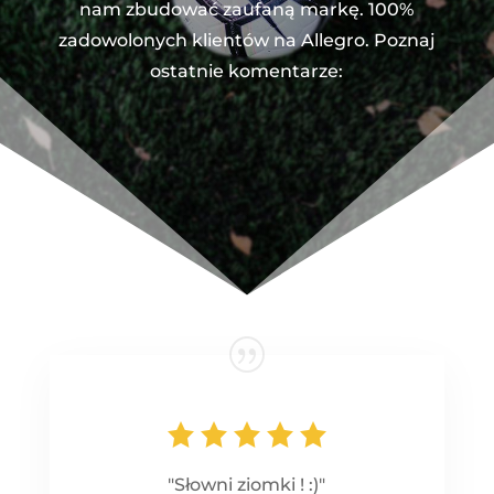
nam zbudować zaufaną markę. 100%
zadowolonych klientów na Allegro. Poznaj
ostatnie komentarze:
"Słowni ziomki ! :)"