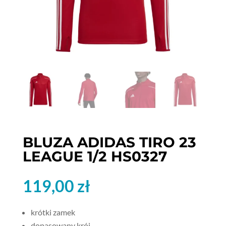
BLUZA ADIDAS TIRO 23
LEAGUE 1/2 HS0327
119,00
zł
krótki zamek
dopasowany krój