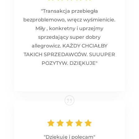
"Transakcja przebiegła
bezproblemowo, wręcz wyśmienicie.
Miły , konkretny i uprzejmy
sprzedający super dobry
allegrowicz. KAŻDY CHCIAŁBY
TAKICH SPRZEDAWCÓW. SUUUPER
POZYTYW. DZIĘKUJE"
"Dziękuję i polecam"