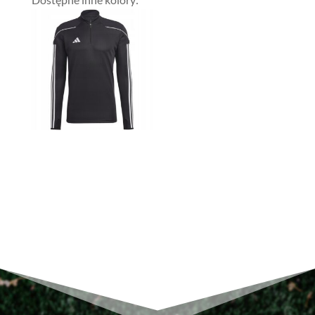
23
League
1/2
HS0327