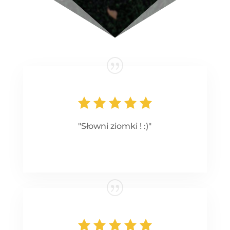
"Słowni ziomki ! :)"