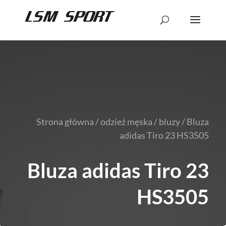
Strona główna
/
odzież męska
/
bluzy
/ Bluza
adidas Tiro 23 HS3505
Bluza adidas Tiro 23
HS3505