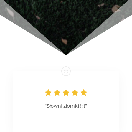
"Słowni ziomki ! :)"