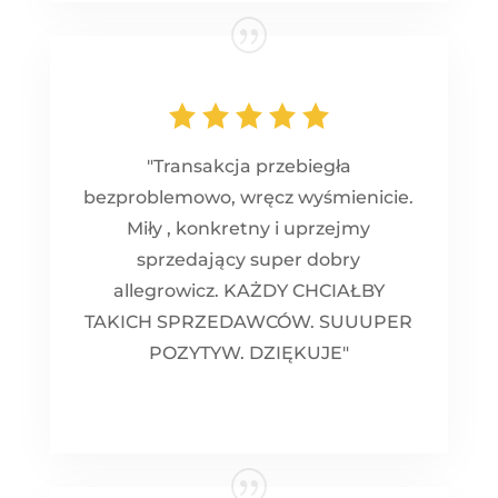
"Transakcja przebiegła
bezproblemowo, wręcz wyśmienicie.
Miły , konkretny i uprzejmy
sprzedający super dobry
allegrowicz. KAŻDY CHCIAŁBY
TAKICH SPRZEDAWCÓW. SUUUPER
POZYTYW. DZIĘKUJE"