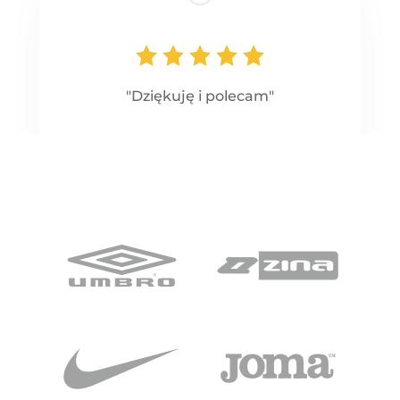
"Dziękuję i polecam"