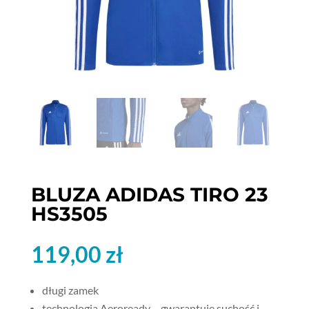
BLUZA ADIDAS TIRO 23
HS3505
119,00
zł
długi zamek
technologia Aeroready – gwarantuje suchość i