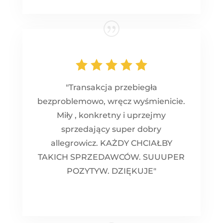
"Transakcja przebiegła
bezproblemowo, wręcz wyśmienicie.
Miły , konkretny i uprzejmy
sprzedający super dobry
allegrowicz. KAŻDY CHCIAŁBY
TAKICH SPRZEDAWCÓW. SUUUPER
POZYTYW. DZIĘKUJE"