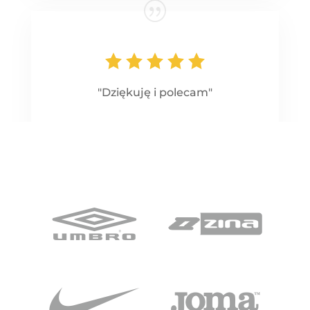
"Dziękuję i polecam"