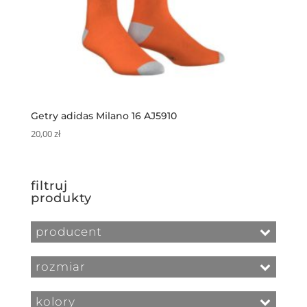
Getry adidas Milano 16 AJ5910
20,00
zł
filtruj
produkty
producent
rozmiar
kolory